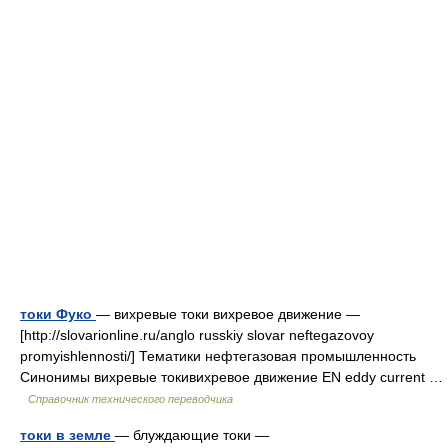
токи Фуко
— вихревые токи вихревое движение —
[http://slovarionline.ru/anglo russkiy slovar neftegazovoy
promyishlennosti/] Тематики нефтегазовая промышленность
Синонимы вихревые токивихревое движение EN eddy current …
Справочник технического переводчика
токи в земле
— блуждающие токи —