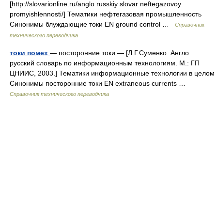
[http://slovarionline.ru/anglo russkiy slovar neftegazovoy
promyishlennosti/] Тематики нефтегазовая промышленность
Синонимы блуждающие токи EN ground control …
Справочник
технического переводчика
токи помех
— посторонние токи — [Л.Г.Суменко. Англо
русский словарь по информационным технологиям. М.: ГП
ЦНИИС, 2003.] Тематики информационные технологии в целом
Синонимы посторонние токи EN extraneous currents …
Справочник технического переводчика