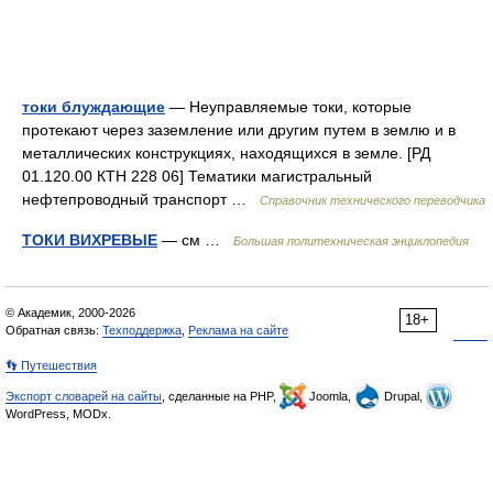
токи блуждающие
— Неуправляемые токи, которые
протекают через заземление или другим путем в землю и в
металлических конструкциях, находящихся в земле. [РД
01.120.00 КТН 228 06] Тематики магистральный
нефтепроводный транспорт …
Справочник технического переводчика
ТОКИ ВИХРЕВЫЕ
— см …
Большая политехническая энциклопедия
© Академик, 2000-2026
18+
Обратная связь:
Техподдержка
,
Реклама на сайте
👣 Путешествия
Экспорт словарей на сайты
, сделанные на PHP,
Joomla,
Drupal,
WordPress, MODx.