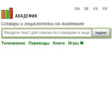
EN
DE
ES
FR
academic.ru
Словари и энциклопедии на Академике
Найти!
Толкования
Переводы
Книги
Игры ⚽