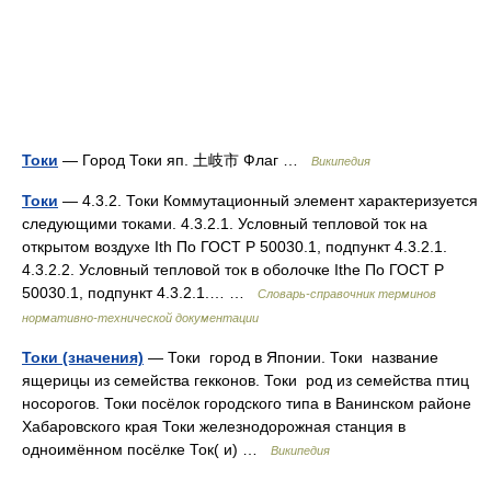
Токи
— Город Токи яп. 土岐市 Флаг …
Википедия
Токи
— 4.3.2. Токи Коммутационный элемент характеризуется
следующими токами. 4.3.2.1. Условный тепловой ток на
открытом воздухе Ith По ГОСТ Р 50030.1, подпункт 4.3.2.1.
4.3.2.2. Условный тепловой ток в оболочке Ithe По ГОСТ Р
50030.1, подпункт 4.3.2.1.… …
Словарь-справочник терминов
нормативно-технической документации
Токи (значения)
— Токи город в Японии. Токи название
ящерицы из семейства гекконов. Токи род из семейства птиц
носорогов. Токи посёлок городского типа в Ванинском районе
Хабаровского края Токи железнодорожная станция в
одноимённом посёлке Ток( и) …
Википедия