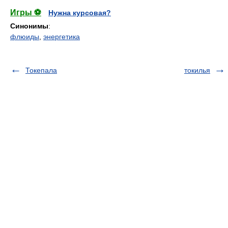
Игры ⚽
Нужна курсовая?
Синонимы
:
флюиды
,
энергетика
Токепала
токилья